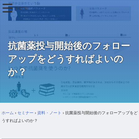
抗菌薬投与開始後のフォロー
アップをどうすればよいの
か？
ホーム
›
セミナー
›
資料・ノート
›
抗菌薬投与開始後のフォローアップをど
うすればよいのか？