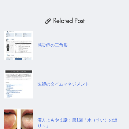
Related Post
b
感染症の三角形
医師のタイムマネジメント
漢方よもやま話：第1回「水（すい）の巡
り～」