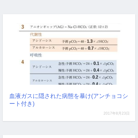
ポートフォリオ検討会ACCELで第三回コアレクチャ
ー…
詳しく見る
血液ガスに隠された病態を暴け(アンチョコシ
ート付き)
2017年8月23日