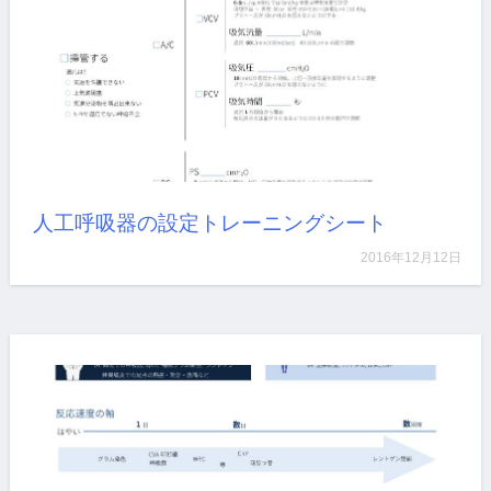
研修医1年目の先生と一緒に病棟で尿路感染症の患者
さ…
詳しく見る
人工呼吸器の設定トレーニングシート
2016年12月12日