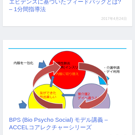
エビデンスに基づいたフィードバックとは?
– 1分間指導法
2017年4月24日
当科の専攻医(後期研修医)のためのポートフォリオ検
討…
詳しく見る
BPS (Bio Psycho Social) モデル講義 –
ACCELコアレクチャーシリーズ