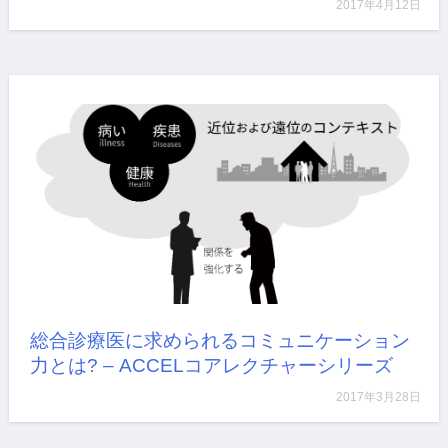
2017年4月12日
医学部4年生の授業で使うために感染症の三角形の資
料…
詳しく見る
総合診療医に求められるコミュニケーション
力とは? – ACCELコアレクチャーシリーズ
2017年3月28日