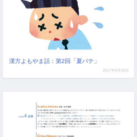
ACP J2017のワークショップでレクチャーの評価につ
い…
詳しく見る
漢方よもやま話：第2回「夏バテ」
2017年6月26日