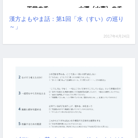
詳しく見る
漢方よもやま話：第1回「水（すい）の巡り
～」
2017年4月24日
ポートフォリオ検討会ACCELで第二回コアレクチャー
を…
詳しく見る