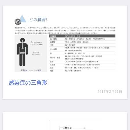
人工呼吸器ワークショップで症例検討をする際にどん
な…
詳しく見る
感染症の三角形
2017年2月21日